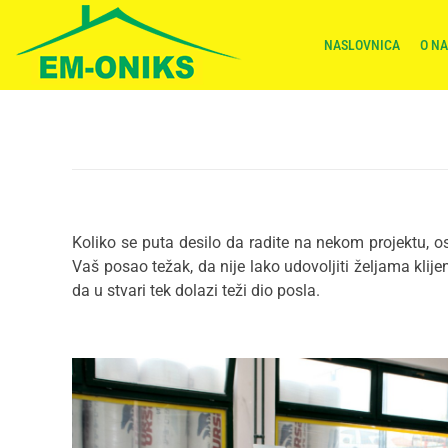
NASLOVNICA
O N
Koliko se puta desilo da radite na nekom projektu, os
Vaš posao težak, da nije lako udovoljiti željama klij
da u stvari tek dolazi teži dio posla.