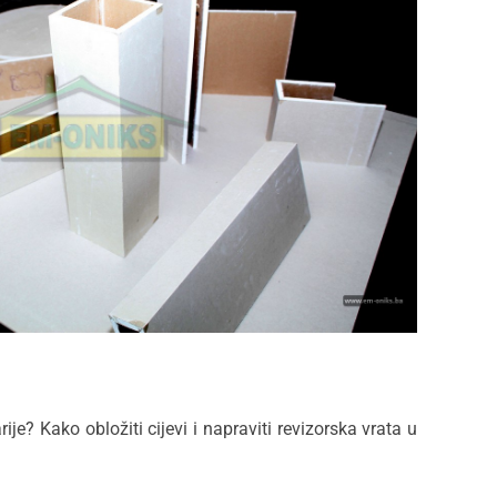
ije? Kako obložiti cijevi i napraviti revizorska vrata u