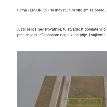
Firma «EM-ONIKS» sa inovativnim strojem za obradu 
A što je još nevjerovatnije, tu stvarnost dobijate vr
preciznijom i efikasnijom nego ikada prije. I najkompl