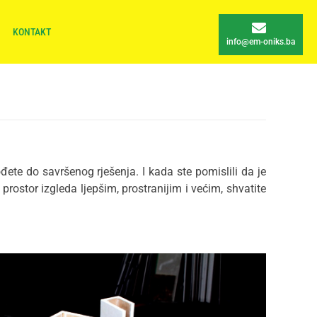
KONTAKT
info@em-oniks.ba
đete do savršenog rješenja. I kada ste pomislili da je
rostor izgleda ljepšim, prostranijim i većim, shvatite