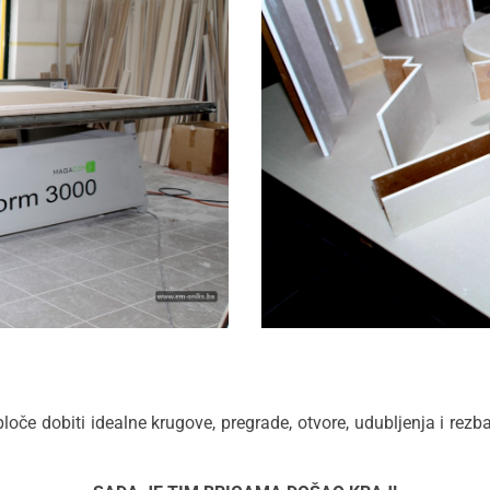
loče dobiti idealne krugove, pregrade, otvore, udubljenja i rezbar