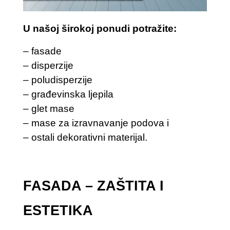
U našoj širokoj ponudi potražite:
– fasade
– disperzije
– poludisperzije
– građevinska ljepila
– glet mase
– mase za izravnavanje podova i
– ostali dekorativni materijal.
FASADA – ZAŠTITA I
ESTETIKA