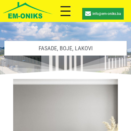
info@em-oniks.ba
FASADE, BOJE, LAKOVI