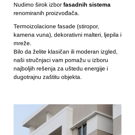
Nudimo širok izbor
fasadnih sistema
renomiranih
proizvođača.
Termoizolacione fasade (stiropor,
kamena vuna), dekorativni malteri, ljepila i
mreže.
Bilo da želite klasičan ili moderan izgled,
naši stručnjaci vam pomažu u izboru
najboljih rešenja za uštedu energije i
dugotrajnu zaštitu objekta.