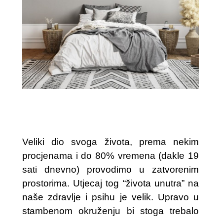
Veliki dio svoga života, prema nekim
procjenama i do 80% vremena (dakle 19
sati dnevno) provodimo u zatvorenim
prostorima. Utjecaj tog “života unutra” na
naše zdravlje i psihu je velik. Upravo u
stambenom okruženju bi stoga trebalo