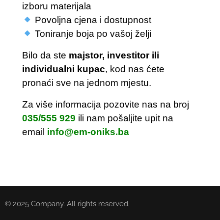
izboru materijala
Povoljna cjena i dostupnost
Toniranje boja po vašoj želji
Bilo da ste
majstor, investitor ili
individualni kupac
, kod nas ćete
pronaći sve na jednom mjestu.
Za više informacija pozovite nas na broj
035/555 929
ili nam pošaljite upit na
email
info@em-oniks.ba
© 2025 Company. All rights reserved.