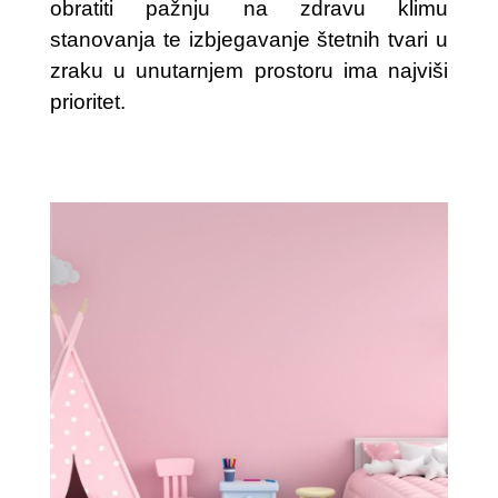
obratiti pažnju na zdravu klimu
stanovanja te izbjegavanje štetnih tvari u
zraku u unutarnjem prostoru ima najviši
prioritet.