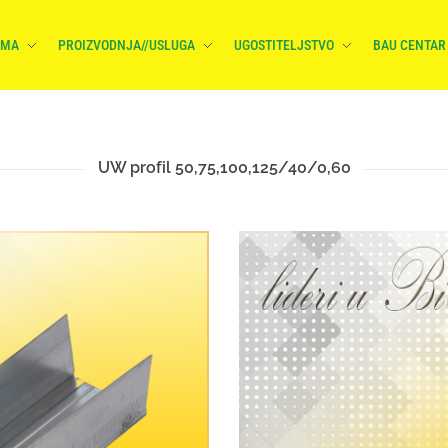
AMA
PROIZVODNJA//USLUGA
UGOSTITELJSTVO
BAU CENTAR
UW profil 50,75,100,125/40/0,60