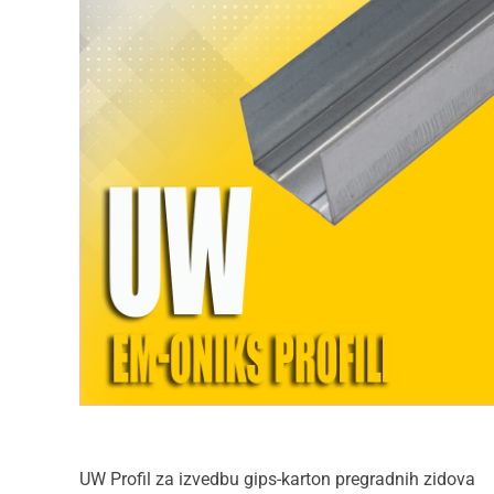
UW Profil za izvedbu gips-karton pregradnih zidova