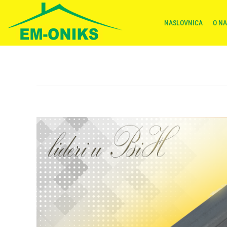
NASLOVNICA
O N