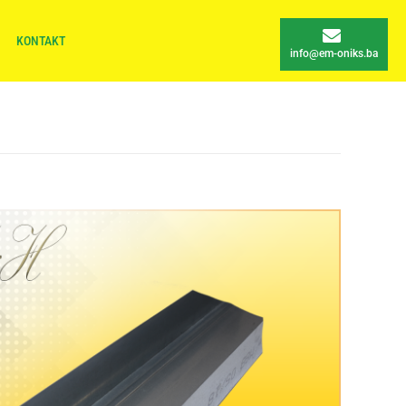
KONTAKT
info@em-oniks.ba